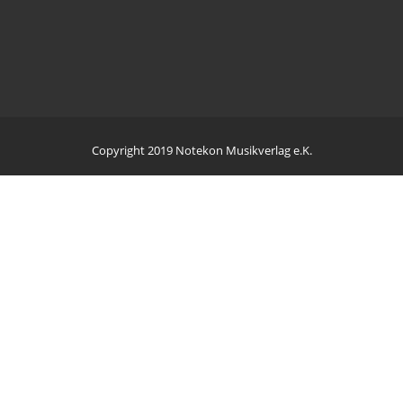
Copyright 2019 Notekon Musikverlag e.K.